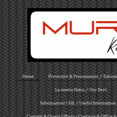
Home
Preventivi & Prenotazioni / Estima
La nostra flotta / Our fleet
Informazioni Utili / Useful Information
Contatti & Orario Ufficio/ Contacts & Office 