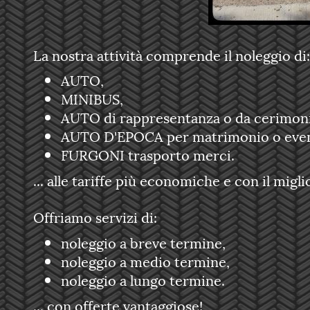
La nostra attività comprende il noleggio di:
AUTO,
MINIBUS,
AUTO di rappresentanza o da cerimoni
AUTO D'EPOCA per matrimonio o even
FURGONI trasporto merci.
... alle tariffe più economiche e con il migli
Offriamo servizi di:
noleggio a breve termine,
noleggio a medio termine,
noleggio a lungo termine.
... con offerte vantaggiose!