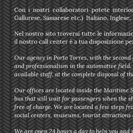
Con i nostri collaboratori potete interl
Gallurese, Sassarese etc.) Italiano, Ingles
Nel nostro sito troverai tutte le informazi
il nostro call center è a tua disposizione p
Our agency in Porto Torres, with the second 
and professionalism in the automotive field. 
available staff, at the complete disposal of t
Our offices are located inside the Maritime S
bus that will wait for passengers when the
free of charge. We are located a few steps f
social centers, museums, tourist attractions
We are open 24 hours a day to help you and r