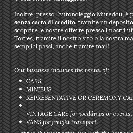
Inoltre, presso l’Autonoleggio Mureddu, è 
senza carta di credito,
tramite un deposito
scoprire le nostre offerte presso i nostri uf
Torres, tramite il nostro sito o la nostra ma
semplici passi, anche tramite mail!
Our business includes the rental of:
CARS,
MINIBUS,
REPRESENTATIVE OR CEREMONY CAR
VINTAGE CARS for weddings or events,
VANS for freight transport.
... at the cheapest rates and with the best ser