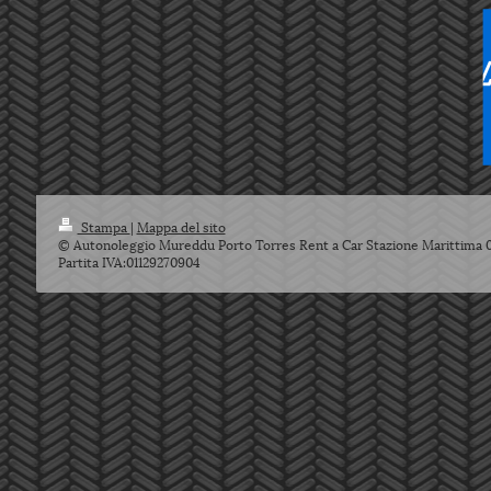
Stampa
|
Mappa del sito
© Autonoleggio Mureddu Porto Torres Rent a Car Stazione Marittima 
Partita IVA:01129270904