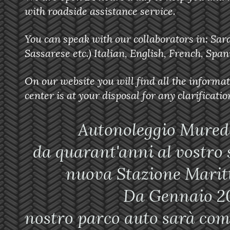
with roadside assistance service.
You can speak with our collaborators in: Sa
Sassarese etc.) Italian, English, French, Span
On our website you will find all the informat
center is at your disposal for any clarificatio
Autonoleggio Muredd
da quarant'anni al vostro s
nuova Stazione Mari
Da Gennaio 20
nostro parco auto sarà comp