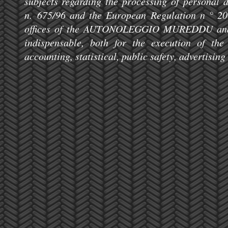
subjects regarding the processing of personal 
n.
675/96 and the European Regulation n ° 20
offices of the AUTONOLEGGIO MUREDDU and t
indispensable, both for the execution of the 
accounting, statistical, public safety, advertising