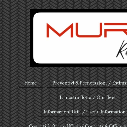
Home
Preventivi & Prenotazioni / Estima
La nostra flotta / Our fleet
Informazioni Utili / Useful Information
Contatti & Orario Ufficio/ Contacts & Office 