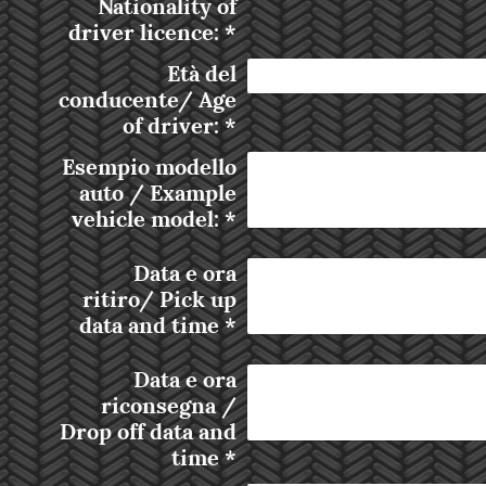
Nationality of
driver licence:
*
Età del
conducente/ Age
of driver:
*
Esempio modello
auto / Example
vehicle model:
*
Data e ora
ritiro/ Pick up
data and time
*
Data e ora
riconsegna /
Drop off data and
time
*