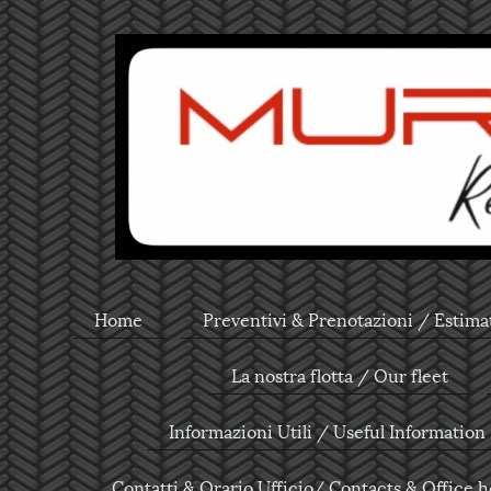
Home
Preventivi & Prenotazioni / Estima
La nostra flotta / Our fleet
Informazioni Utili / Useful Information
Contatti & Orario Ufficio/ Contacts & Office 