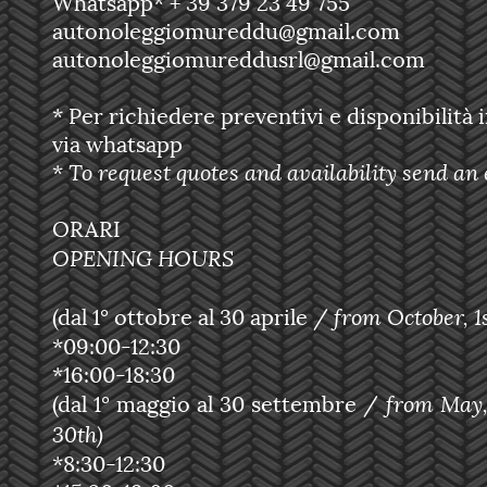
Whatsapp* + 39 379 23 49 755
autonoleggiomureddu@gmail.com
autonoleggiomureddusrl@gmail.com
* Per richiedere preventivi e disponibilità 
via whatsapp
To request quotes and availability send an
*
ORARI
OPENING HOURS
from October, 1s
(dal 1° ottobre al 30 aprile /
*09:00-12:30
*16:00-18:30
from May, 
(dal 1° maggio al 30 settembre /
30th)
*8:30-12:30