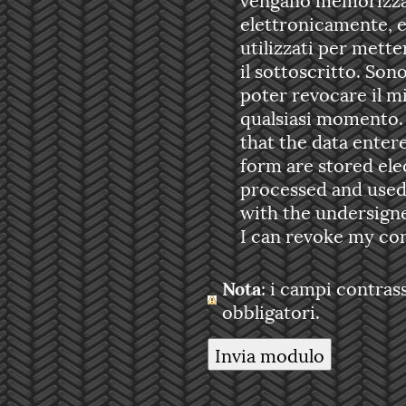
elettronicamente, e
utilizzati per mette
il sottoscritto. Son
poter revocare il m
qualsiasi momento. With this I agre
that the data enter
form are stored elec
processed and used
with the undersigne
I can revoke my con
Nota
: i campi contra
obbligatori.