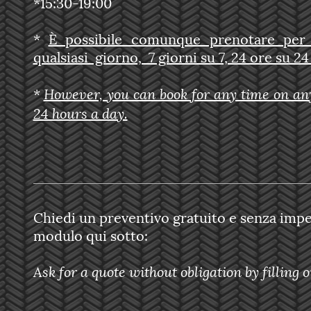
*15:30-19:00
*
È possibile comunque prenotare per q
qualsiasi giorno, 7 giorni su 7, 24 ore su 24 
However, you can book for any time on any
*
24 hours a day.
Chiedi un preventivo gratuito e senza imp
modulo qui sotto:
Ask for a quote without obligation by filling 