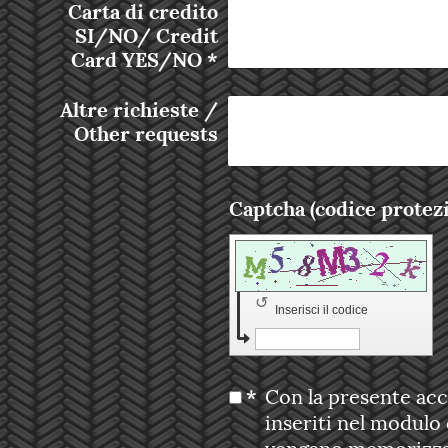
Carta di credito
SI/NO/ Credit
Card YES/NO
*
Altre richieste /
Other requests
↺
Inserisci il codice
*
Con la presente acc
inseriti nel modulo
vengano memorizza